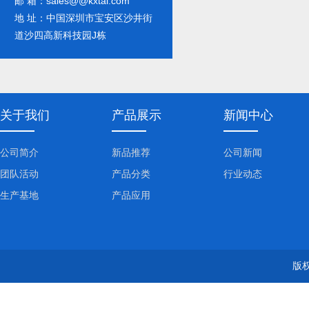
邮 箱：sales@@kxtal.com
地 址：中国深圳市宝安区沙井街
道沙四高新科技园J栋
关于我们
产品展示
新闻中心
公司简介
新品推荐
公司新闻
团队活动
产品分类
行业动态
生产基地
产品应用
版